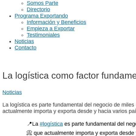
Somos Parte
Directorio
Programa Exportando
Información y Beneficios
Empieza a Exportar
Testimoniales
Noticias
Contacto
La logística como factor fundam
Noticias
La logística es parte fundamental del negocio de mile
actualmente importa y exporta desde y hacia varios paí
📍La
#logística
es parte fundamental del neg
📀 que actualmente importa y exporta desde 