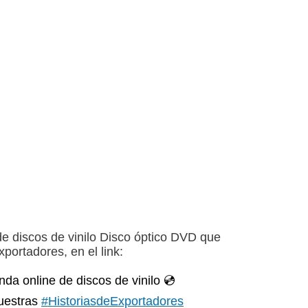
e discos de vinilo Disco óptico DVD que
portadores, en el link:
enda online de discos de vinilo 💿
nuestras
#HistoriasdeExportadores