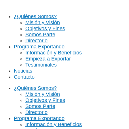
Skip
to
¿Quiénes Somos?
content
Misión y Visión
Objetivos y Fines
Somos Parte
Directorio
Programa Exportando
Información y Beneficios
Empieza a Exportar
Testimoniales
Noticias
Contacto
¿Quiénes Somos?
Misión y Visión
Objetivos y Fines
Somos Parte
Directorio
Programa Exportando
Información y Beneficios