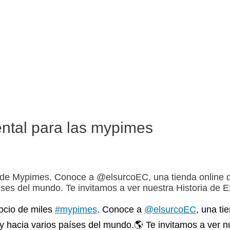
ental para las mypimes
s de Mypimes. Conoce a @elsurcoEC, una tienda online d
ses del mundo. Te invitamos a ver nuestra Historia de Ex
ocio de miles
#mypimes
. Conoce a
@elsurcoEC
, una ti
y hacia varios países del mundo.🌎 Te invitamos a ver 