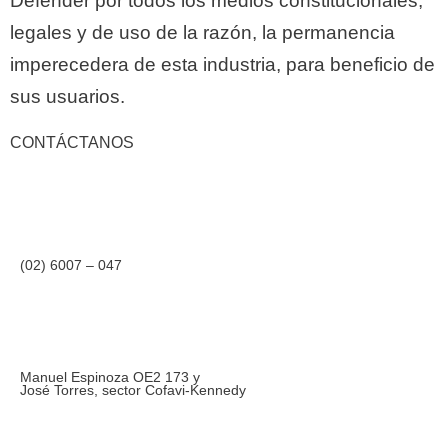
Defender por todos los medios constitucionales,
legales y de uso de la razón, la permanencia
imperecedera de esta industria, para beneficio de
sus usuarios.
CONTÁCTANOS
(02) 6007 – 047
Manuel Espinoza OE2 173 y
José Torres, sector Cofavi-Kennedy