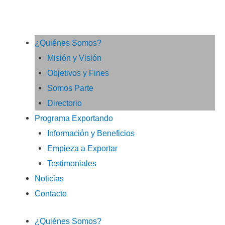
¿Quiénes Somos?
Misión y Visión
Objetivos y Fines
Somos Parte
Directorio
Programa Exportando
Información y Beneficios
Empieza a Exportar
Testimoniales
Noticias
Contacto
¿Quiénes Somos?