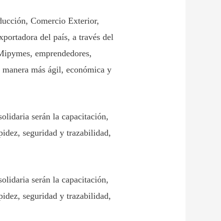
ucción, Comercio Exterior,
portadora del país, a través del
 Mipymes, emprendedores,
de manera más ágil, económica y
lidaria serán la capacitación,
pidez, seguridad y trazabilidad,
lidaria serán la capacitación,
pidez, seguridad y trazabilidad,