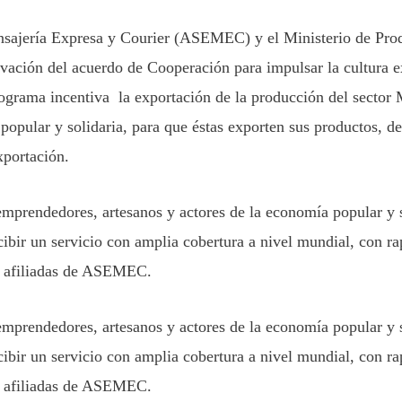
sajería Expresa y Courier (ASEMEC) y el Ministerio de Prod
vación del acuerdo de Cooperación para impulsar la cultura ex
ama incentiva la exportación de la producción del sector
 popular y solidaria, para que éstas exporten sus productos, 
xportación.
mprendedores, artesanos y actores de la economía popular y so
ecibir un servicio con amplia cobertura a nivel mundial, con ra
s afiliadas de ASEMEC.
mprendedores, artesanos y actores de la economía popular y so
ecibir un servicio con amplia cobertura a nivel mundial, con ra
s afiliadas de ASEMEC.