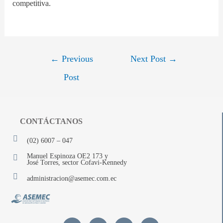
competitiva.
←
Previous
Next Post
→
Post
CONTÁCTANOS
(02) 6007 – 047
Manuel Espinoza OE2 173 y
José Torres, sector Cofavi-Kennedy
administracion@asemec.com.ec