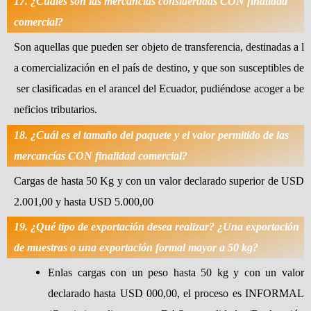
17. ¿Cuáles son las mercancías consideradas CON finalidad
comercial?
Son aquellas que pueden ser objeto de transferencia, destinadas a l
a comercialización en el país de destino, y que son susceptibles de
ser clasificadas en el arancel del Ecuador, pudiéndose acoger a be
neficios tributarios.
18. ¿Cuál es el tamaño del paquete y el valor permitido de las
mercancías CON finalidad comercial?
Cargas de hasta 50 Kg y con un valor declarado superior de USD
2.001,00 y hasta USD 5.000,00
19. ¿Qué tipo de exportación desea realizar? ¿Una exportación
de muestras o una exportación formal mayor a 50 kg?
Enlas cargas con un peso hasta 50 kg y con un valor
declarado hasta USD 000,00, el proceso es INFORMAL