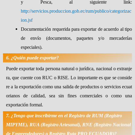
y Pesca, al siguiente link:
http://servicios.produccion.gob.ec/rum/publico/categorizac
ion.jsf
Documentación requerida para exportar de acuerdo al tipo
de envío (documentos, paquetes y/o mercaderías
especiales).
6. ¿Quién puede exportar?
Puede exportar toda persona natural o jurídica, nacional o extranje
ra, que cuente con RUC o RISE. Lo importante es que se conside
re a la exportación como una salida de productos o servicios ecuat
orianos de calidad, sea sin fines comerciales o como una
exportación formal.
7. ¿Tengo que inscribirme en el Registro de RUM (Registro
MIPYME), RUA (Registro Artesanal), RNE (Registro Nacional
de Emprendedores) o Registro Ruta PRO ECUADOR)?