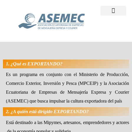
¿Quiénes Somos?
Programa Exporta
1. ¿Qué es EXPORTANDO?
Es un programa en conjunto con el Ministerio de Producción,
Comercio Exterior, Inversión y Pesca (MPCEIP) y la Asociación
Ecuatoriana de Empresas de Mensajería Expresa y Courier
(ASEMEC) que busca impulsar la cultura exportadora del país
2. ¿A quién está dirigido EXPORTANDO?
Está destinado a las Mipymes, artesanos, emprendedores y actores
de la economía popular y solidaria.